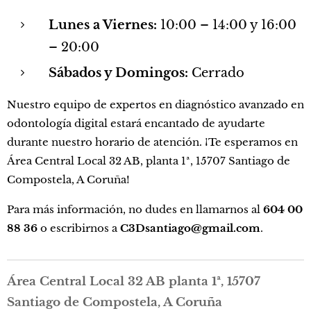
Lunes a Viernes:
10:00 – 14:00 y 16:00
– 20:00
Sábados y Domingos:
Cerrado
Nuestro equipo de expertos en diagnóstico avanzado en
odontología digital estará encantado de ayudarte
durante nuestro horario de atención. ¡Te esperamos en
Área Central Local 32 AB, planta 1ª, 15707 Santiago de
Compostela, A Coruña!
Para más información, no dudes en llamarnos al
604 00
88 36
o escribirnos a
C3Dsantiago@gmail.com
.
Área Central Local 32 AB planta 1ª, 15707
Santiago de Compostela, A Coruña