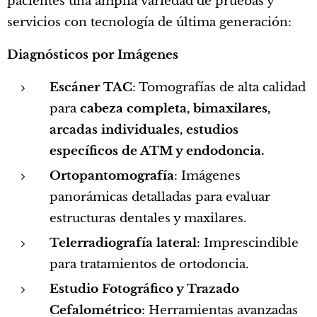
pacientes una amplia variedad de pruebas y
servicios con tecnología de última generación:
Diagnósticos por Imágenes
Escáner TAC
: Tomografías de alta calidad
para
cabeza completa, bimaxilares,
arcadas individuales, estudios
específicos de ATM y endodoncia.
Ortopantomografía
: Imágenes
panorámicas detalladas para evaluar
estructuras dentales y maxilares.
Telerradiografía lateral
: Imprescindible
para tratamientos de ortodoncia.
Estudio Fotográfico y Trazado
Cefalométrico
: Herramientas avanzadas