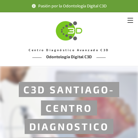
Pasión por la Odontología Digital C3D
Centro Diagnóstico Avanzado C3D
Odontología Digital C3D
C3D SANTIAGO-
CENTRO
DIAGNOSTICO