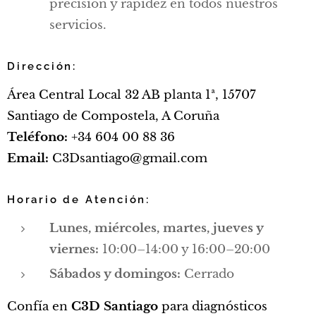
precisión y rapidez en todos nuestros
servicios.
Dirección:
Área Central Local 32 AB planta 1ª, 15707
Santiago de Compostela, A Coruña
Teléfono:
+34 604 00 88 36
Email:
C3Dsantiago@gmail.com
Horario de Atención:
Lunes, miércoles, m
artes
, jueves y
viernes:
10:00–14:00 y 16:00–20:00
Sábados y domingos:
Cerrado
Confía en
C3D Santiago
para diagnósticos