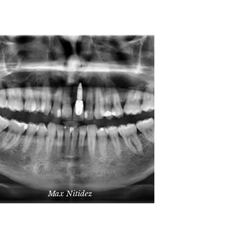
Max Nitidez