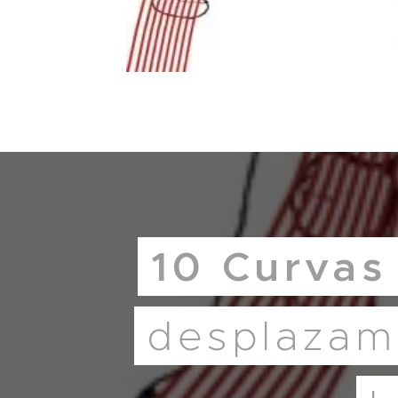
10
Curva
desplazam