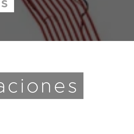
s
zaciones