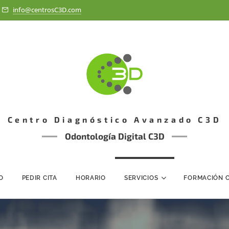
info@centrosC3D.com
Centro Diagnóstico Avanzado C3D
Odontología Digital C3D
IO
PEDIR CITA
HORARIO
SERVICIOS
FORMACIÓN 