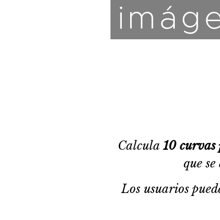
imág
Calcula
10 curvas
que se
Los usuarios pued