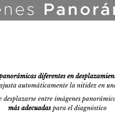
enes
Panorá
 panorámicas diferentes en desplazamie
 ajusta automáticamente la nitidez en un
e desplazarse entre imágenes panorámic
más
adecuadas
para el diagnóstico