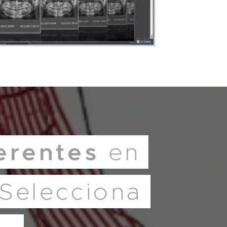
ferentes
en
 Selecciona