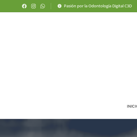
Pasión por la Odontología Digital C3D
INIC