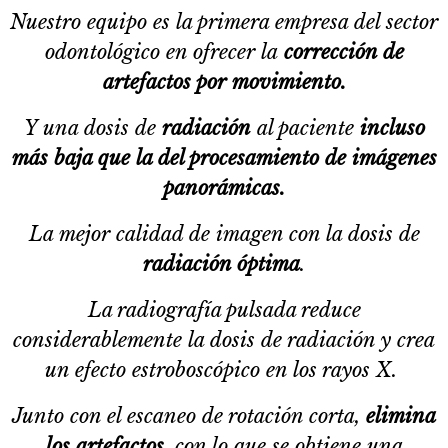
Nuestro equipo es la primera empresa del sector
odontológico en ofrecer la
corrección de
artefactos por movimiento.
Y una dosis de
radiación
al paciente
incluso
más baja que la del procesamiento de imágenes
panorámicas.
La mejor calidad de imagen con la dosis de
radiación
óptima
.
La radiografía pulsada reduce
considerablemente la dosis de radiación y crea
un efecto estroboscópico en los rayos X.
Junto con el escaneo de rotación corta,
elimina
los
artefactos
, con lo que se obtiene una