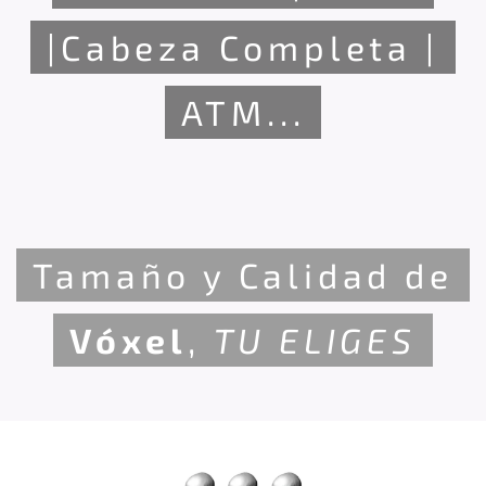
|Cabeza Completa |
ATM...
Tamaño y Calidad de
Vóxel
,
TU
ELIGES