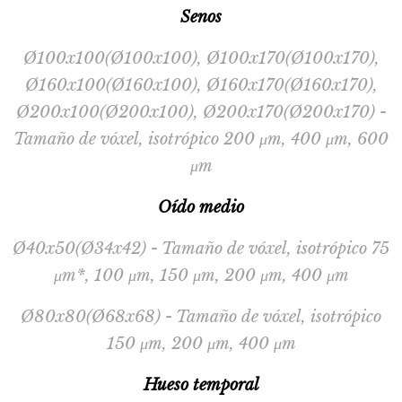
Senos
Ø100x100(Ø100x100), Ø100x170(Ø100x170),
Ø160x100(Ø160x100), Ø160x170(Ø160x170),
Ø200x100(Ø200x100), Ø200x170(Ø200x170) -
Tamaño de vóxel, isotrópico 200 μm, 400 μm, 600
μm
Oído medio
Ø40x50(Ø34x42) - Tamaño de vóxel, isotrópico 75
μm*, 100 μm, 150 μm, 200 μm, 400 μm
Ø80x80(Ø68x68) - Tamaño de vóxel, isotrópico
150 μm, 200 μm, 400 μm
Hueso temporal