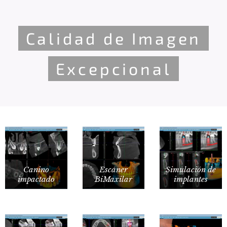
Calidad de Imagen
Excepcional
Canino
Escáner
Simulación de
impactado
BiMaxilar
implantes