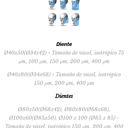
Diente
Ø40x50(Ø34x42) - Tamaño de vóxel, isotrópico 75
μm, 100 μm, 150 μm, 200 μm, 400 μm
Ø40x80(Ø34x68) - Tamaño de vóxel, isotrópico
150 μm, 200 μm, 400 μm
Dientes
Ø80x50(Ø68x42), Ø80x80(Ø68x68),
Ø100x60(Ø85x50), Ø100 x 100 (Ø85 x 85) -
Tamaño de vóxel, isotrópico 150 μm, 200 μm, 400