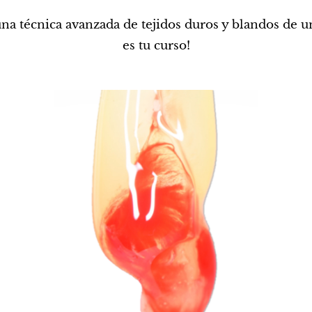
na técnica avanzada de tejidos duros y blandos de u
es tu curso!