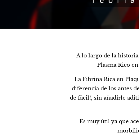
A lo largo de la histor
Plasma Rico en
La Fibrina Rica en Plaqu
diferencia de los antes d
de fácil!, sin añadirle ad
Es muy útil ya que ace
morbilid