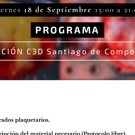
iernes
18 de Septiembre
15:00 a 21
PROGRAMA
ICIÓN C3D Santiago de Compo
rados plaquetarios.
ripción del material necesario (Protocolo libre).