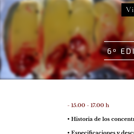
V
6º ED
- 15.00 - 17.00 h
• Historia de los concent
• Especificaciones y desc