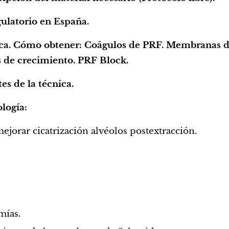
gulatorio en España.
nica. Cómo obtener: Coágulos de PRF. Membranas 
s de crecimiento. PRF Block.
es de la técnica.
ología:
ejorar cicatrización alvéolos postextracción.
omías.