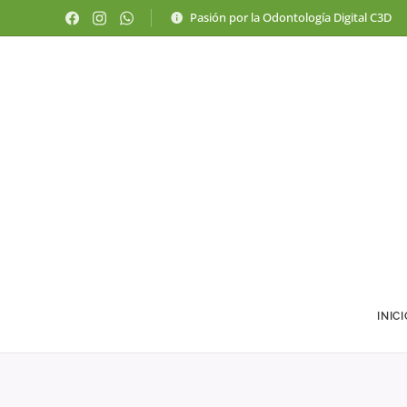
Pasión por la Odontología Digital C3D
INIC