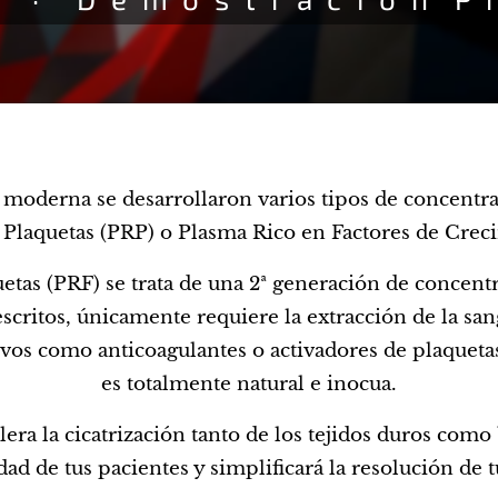
ia moderna se desarrollaron varios tipos de concent
 Plaquetas (PRP) o Plasma Rico en Factores de Crec
etas (PRF) se trata de una 2ª generación de concent
escritos, únicamente requiere la extracción de la sang
itivos como anticoagulantes o activadores de plaquet
es totalmente natural e inocua.
lera la cicatrización tanto de los tejidos duros como
ad de tus pacientes y simplificará la resolución de t