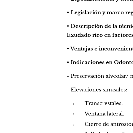
• Legislación y marco re
• Descripción de la téc
Exudado rico en factore
• Ventajas e inconvenient
• Indicaciones en Odont
- Preservación alveolar/ m
- Elevaciones sinusales:
Transcrestales.
Ventana lateral.
Cierre de antrost