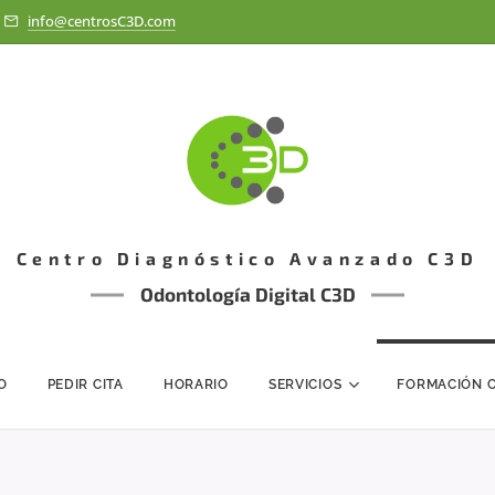
info@centrosC3D.com
Centro Diagnóstico Avanzado C3D
Odontología Digital C3D
IO
PEDIR CITA
HORARIO
SERVICIOS
FORMACIÓN 