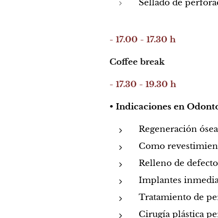
Sellado de perfor
- 17.00 - 17.30 h
Coffee break
- 17.30 - 19.30 h
• Indicaciones en Odont
Regeneración ósea
Como revestimient
Relleno de defecto
Implantes inmedia
Tratamiento de per
Cirugía plástica p