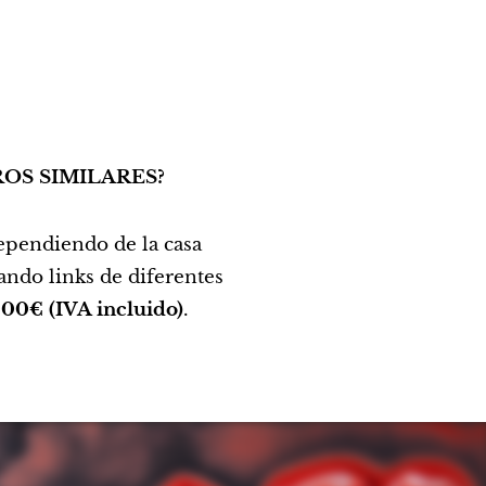
ROS SIMILARES?
dependiendo de la casa
mando links de diferentes
000€ (IVA incluido)
.