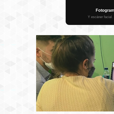
Fotograme
Y escáner facial.