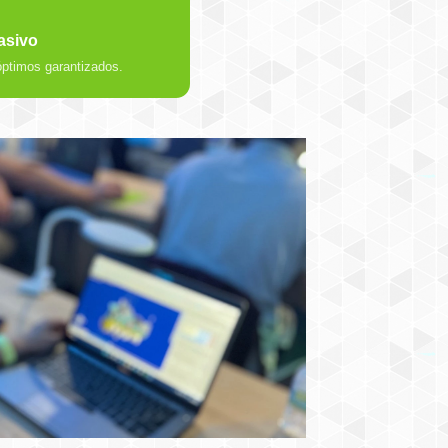
asivo
 óptimos garantizados.