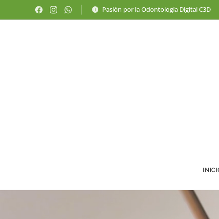
Pasión por la Odontología Digital C3D
INIC