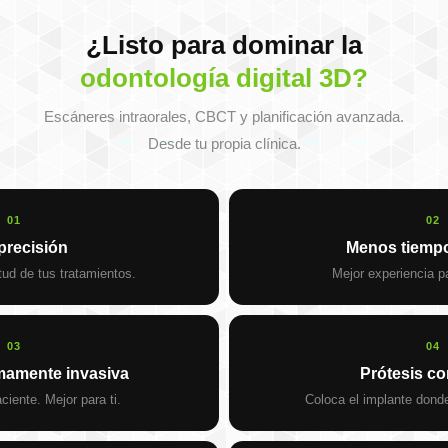
¿Listo para dominar la
odontología digital 3D?
Escáneres intraorales, CBCT y planificación avanzada.
Desde tu propia clínica.
01
02
precisión
Menos tiempo
ud de tus tratamientos.
Mejor experiencia pa
03
04
mamente invasiva
Prótesis c
ciente. Mejor para ti.
Coloca el implante dond