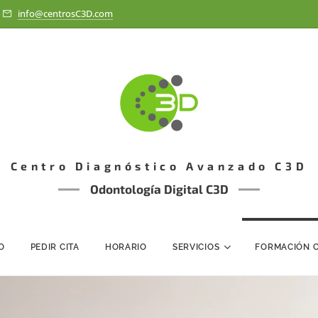
info@centrosC3D.com
Centro Diagnóstico Avanzado C3D
Odontología Digital C3D
IO
PEDIR CITA
HORARIO
SERVICIOS
FORMACIÓN 