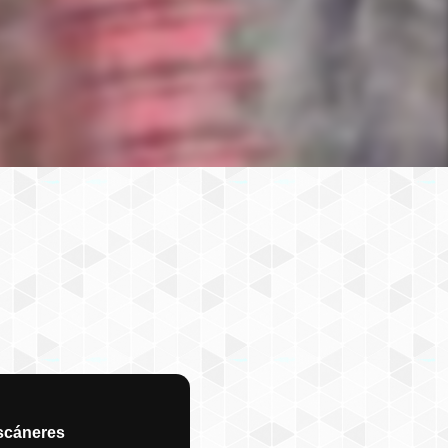
scáneres