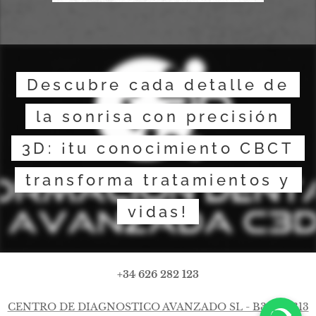
Descubre cada detalle de
la sonrisa con precisión
3D: ¡tu conocimiento CBCT
transforma tratamientos y
vidas!
+34 626 282 123
CENTRO DE DIAGNOSTICO AVANZADO SL - B32460313