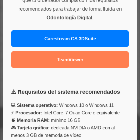
que tu ordenador cumpla con los requisitos
recomendados para trabajar de forma fluida en
Odontología Digital
.
Carestream CS 3DSuite
TeamViewer
⚠️ Requisitos del sistema recomendados
💻
Sistema operativo:
Windows 10 o Windows 11
⚡
Procesador:
Intel Core i7 Quad Core o equivalente
🧠
Memoria RAM:
mínimo 16 GB
🎮
Tarjeta gráfica:
dedicada NVIDIA o AMD con al
menos 3 GB de memoria de vídeo