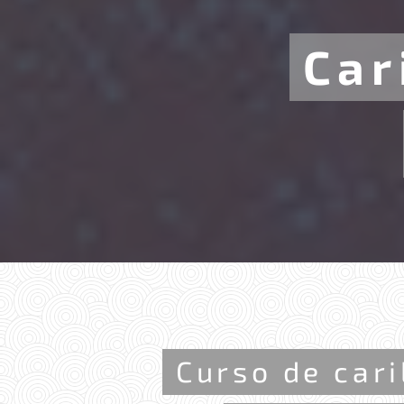
Car
Curso de car