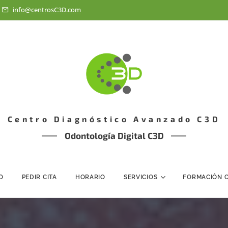
info@centrosC3D.com
Centro Diagnóstico Avanzado C3D
Odontología Digital C3D
IO
PEDIR CITA
HORARIO
SERVICIOS
FORMACIÓN 