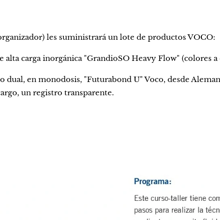
 organizador) les suministrará un lote de productos VOCO:
de alta carga inorgánica "GrandioSO Heavy Flow" (colores a e
ivo dual, en monodosis, "Futurabond U" Voco, desde Alema
 cargo, un registro transparente.