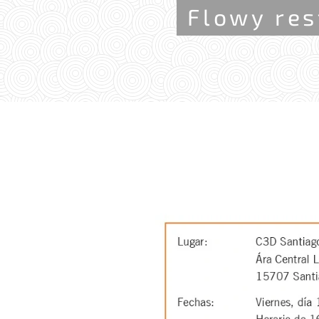
Flowy res