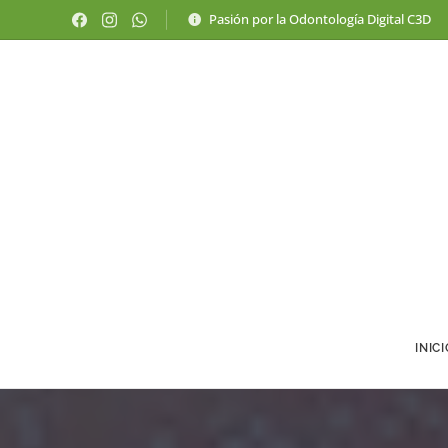
Pasión por la Odontología Digital C3D
INIC