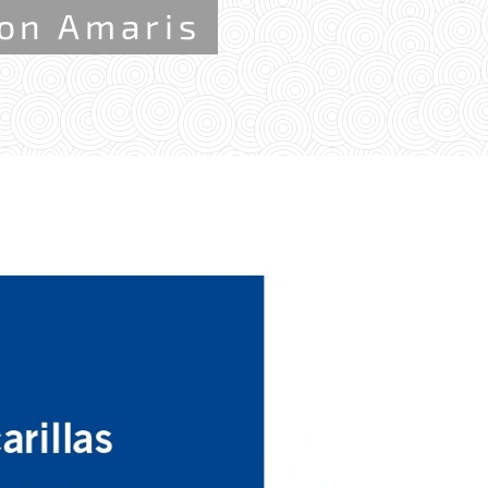
con Amaris