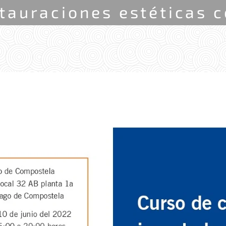
tauraciones estéticas 