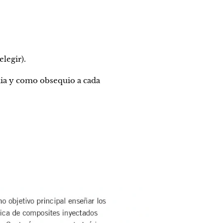
legir).
nia y como obsequio a cada