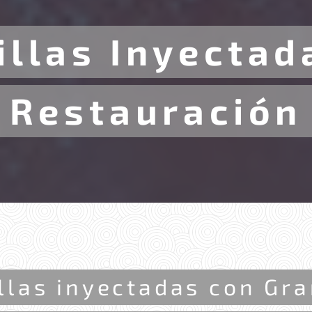
illas Inyectad
Restauración
illas inyectadas con Gr