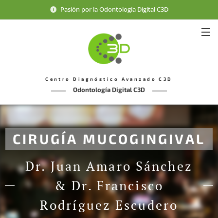
Pasión por la Odontología Digital C3D
Centro Diagnóstico Avanzado C3D
Odontología Digital C3D
CIRUGÍA MUCOGINGIVAL
Dr. Juan Amaro Sánchez
& Dr. Francisco
Rodríguez Escudero