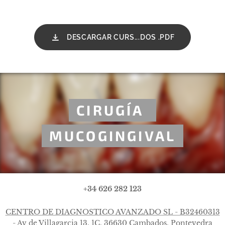
DESCARGAR CURS...DOS .PDF
CIRUGÍA
MUCOGINGIVAL
+34 626 282 123
CENTRO DE DIAGNOSTICO AVANZADO SL - B32460313
- Av de Villagarcia 13. 1C, 36630 Cambados, Pontevedra