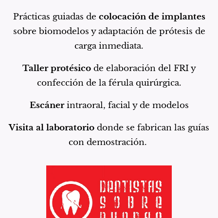
Prácticas guiadas de
colocación de implantes
sobre biomodelos y adaptación de prótesis de
carga inmediata.
Taller protésico
de elaboración del FRI y
confección de la férula quirúrgica.
Escáner
intraoral, facial y de modelos
Visita al laboratorio
donde se fabrican las guías
con demostración.