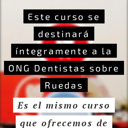
Este curso se
destinará
íntegramente a la
ONG Dentistas sobre
Ruedas
Es el mismo curso
que ofrecemos de