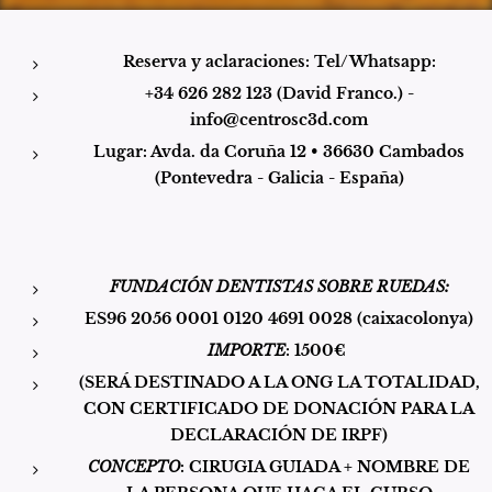
Reserva y aclaraciones: Tel/Whatsapp:
+34 626 282 123 (David Franco.) -
info@centrosc3d.com
Lugar: Avda. da Coruña 12 • 36630 Cambados
(Pontevedra - Galicia - España)
FUNDACIÓN DENTISTAS SOBRE RUEDAS:
ES96 2056 0001 0120 4691 0028 (caixacolonya)
IMPORTE
: 1500€
(SERÁ DESTINADO A LA ONG LA TOTALIDAD,
CON CERTIFICADO DE DONACIÓN PARA LA
DECLARACIÓN DE IRPF)
CONCEPTO
: CIRUGIA GUIADA + NOMBRE DE