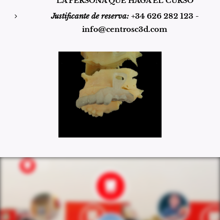
LA PERSONA QUE HAGA EL CURSO
Justificante de reserva:
+34 626 282 123 -
info@centrosc3d.com