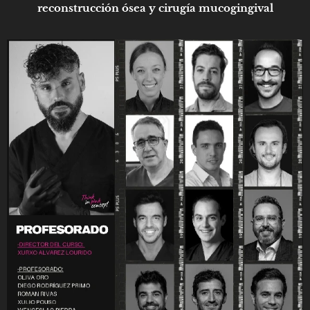
reconstrucción ósea y cirugía mucogingival