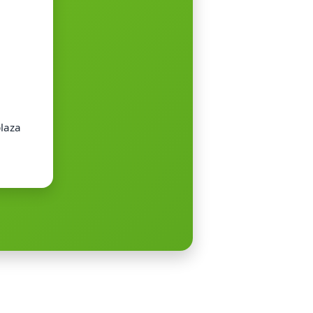
plaza