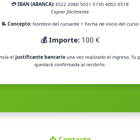
💳 IBAN (ABANCA):
ES22 2080 5021 5730 4002 0518
Copiar fácilmente
📝 Concepto:
Nombre del cursante + Fecha de inicio del curso
💰 Importe:
100 €
nvía el
justificante bancario
una vez realizado el ingreso. Tu 
quedará confirmada al recibirlo.
📩 Contacto