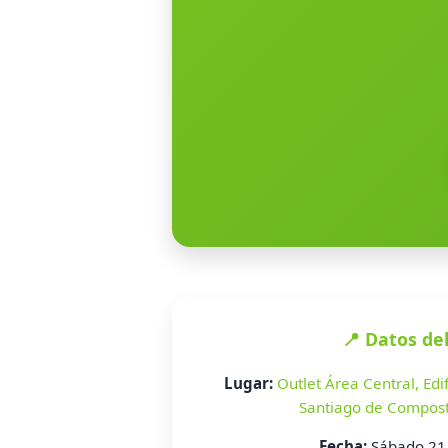
📍 Datos de
Lugar:
Outlet Área Central, Edi
Santiago de Compost
Fecha:
Sábado 21 