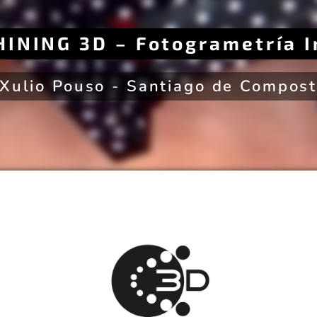
HINING 3D – Fotogrametría I
Xulio Pouso
-
Santiago de Compos