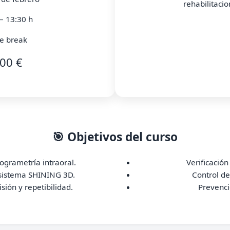
rehabilitaci
– 13:30 h
e break
00 €
🎯 Objetivos del curso
ogrametría intraoral.
Verificación
sistema SHINING 3D.
Control de
isión y repetibilidad.
Prevenci