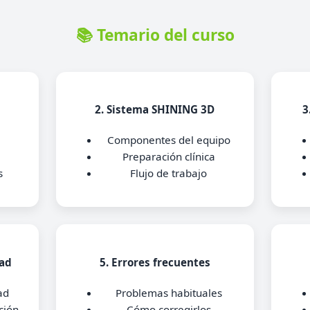
📚 Temario del curso
2. Sistema SHINING 3D
3
Componentes del equipo
Preparación clínica
s
Flujo de trabajo
dad
5. Errores frecuentes
ad
Problemas habituales
ción
Cómo corregirlos