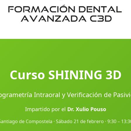
Curso SHINING 3D
ogrametría Intraoral y Verificación de Pasiv
Impartido por el
Dr. Xulio Pouso
Santiago de Compostela · Sábado 21 de febrero · 9:30 – 13:3