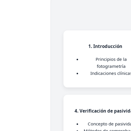
1. Introducción
Principios de la
fotogrametría
Indicaciones clínica
4. Verificación de pasivi
Concepto de pasivid
Métodos de comproba