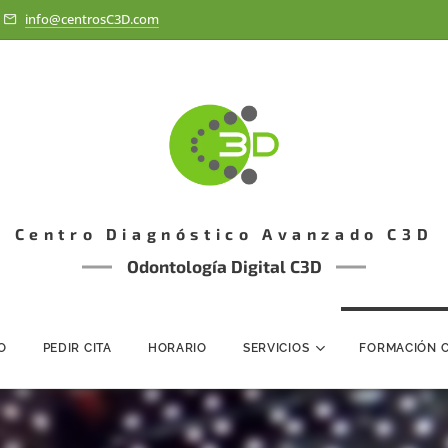
info@centrosC3D.com
Centro Diagnóstico Avanzado C3D
Odontología Digital C3D
IO
PEDIR CITA
HORARIO
SERVICIOS
FORMACIÓN 