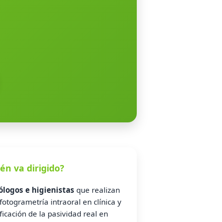
ién va dirigido?
logos e higienistas
que realizan
otogrametría intraoral en clínica y
icación de la pasividad real en