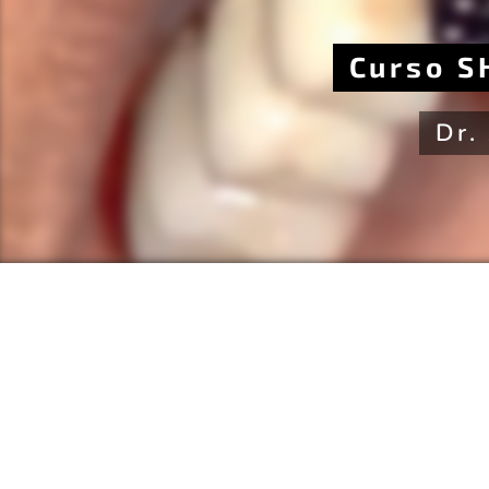
Curso S
Dr.