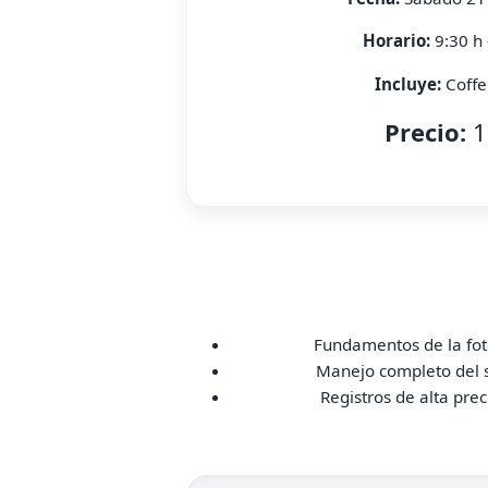
Horario:
9:30 h 
Incluye:
Coffe
Precio:
1
Fundamentos de la fot
Manejo completo del 
Registros de alta prec