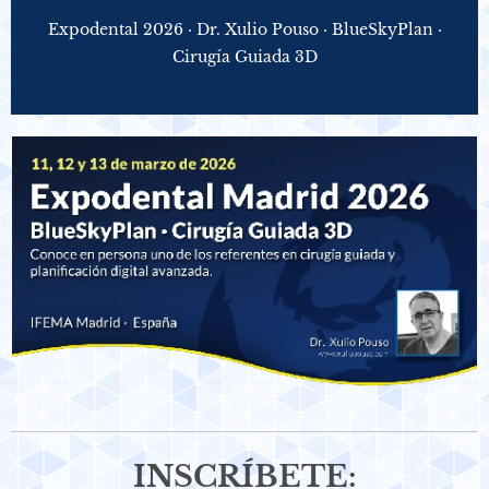
Expodental 2026 · Dr. Xulio Pouso · BlueSkyPlan ·
Cirugía Guiada 3D
INSCRÍBETE: