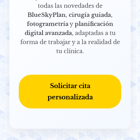
todas las novedades de
BlueSkyPlan
,
cirugía guiada
,
fotogrametría
y
planificación
digital avanzada
, adaptadas a tu
forma de trabajar y a la realidad de
tu clínica.
Solicitar cita
personalizada