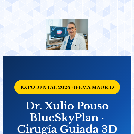
EXPODENTAL 2026 · IFEMA MADRID
Dr. Xulio Pouso
BlueSkyPlan ·
Cirugía Guiada 3D