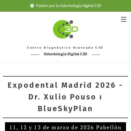
Pasión por la Odontología Digital C3D
Centro Diagnóstico Avanzado C3D
Odontología Digital C3D
Expodental Madrid 2026 -
Dr. Xulio Pouso ı
BlueSkyPlan
11, 12 y 13 de marzo de 2026 Pabellón