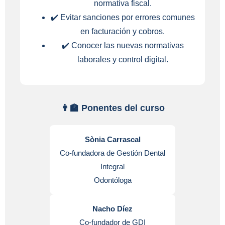
normativa fiscal.
✔️ Evitar sanciones por errores comunes
en facturación y cobros.
✔️ Conocer las nuevas normativas
laborales y control digital.
👨‍🏫 Ponentes del curso
Sònia Carrascal
Co-fundadora de Gestión Dental
Integral
Odontóloga
Nacho Díez
Co-fundador de GDI