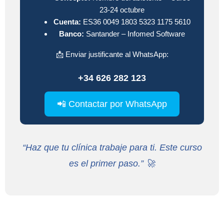
23-24 octubre
Cuenta:
ES36 0049 1803 5323 1175 5610
Banco:
Santander – Infomed Software
📩 Enviar justificante al WhatsApp:
+34 626 282 123
📲 Contactar por WhatsApp
“Haz que tu clínica trabaje para ti. Este curso
es el primer paso.” 🚀