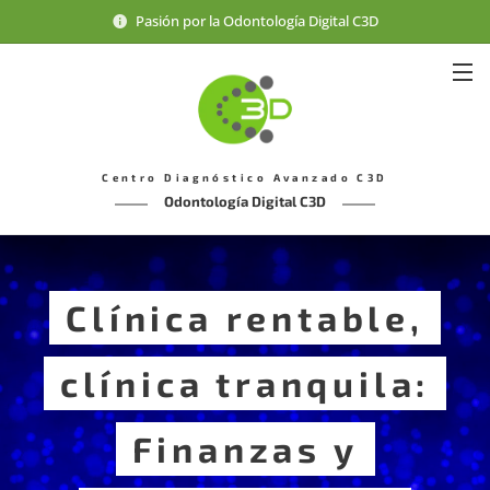
Pasión por la Odontología Digital C3D
Centro Diagnóstico Avanzado C3D
Odontología Digital C3D
Clínica rentable,
clínica tranquila:
Finanzas y