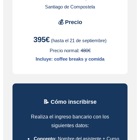
Santiago de Compostela
💰 Precio
395€
(hasta el 21 de septiembre)
Precio normal:
480€
Incluye: coffee breaks y comida
📝 Cómo inscribirse
Realiza el ingreso bancario con los
siguientes datos:
Concepto:
Nombre del asistente + Curso