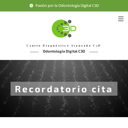
Pasión por la Odontología Digital C3D
Centro Diagnóstico Avanzado C3D
Odontología Digital C3D
Recordatorio cita