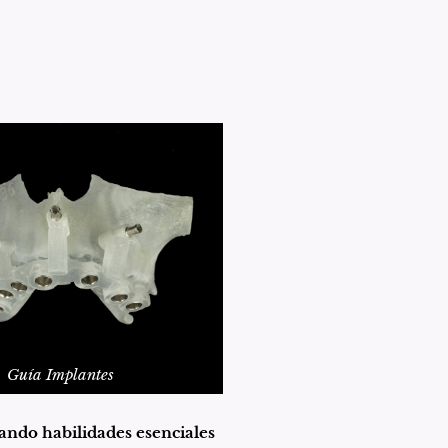
Guía Implantes
lando habilidades esenciales