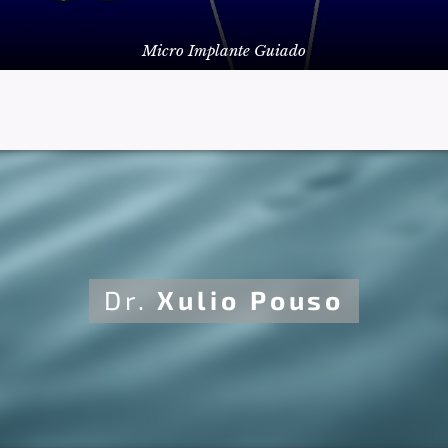
Micro Implante Guiado
Dr.
Xulio
Pouso