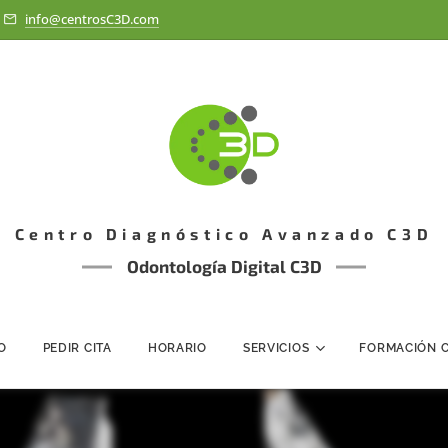
info@centrosC3D.com
Centro Diagnóstico Avanzado C3D
Odontología Digital C3D
IO
PEDIR CITA
HORARIO
SERVICIOS
FORMACIÓN 