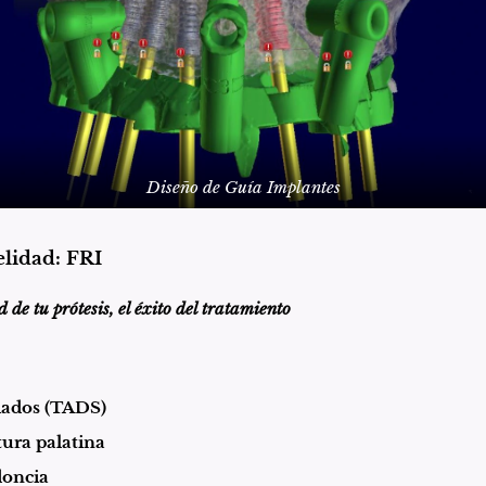
Diseño de Guía Implantes
elidad: FRI
 de tu prótesis, el éxito del tratamiento
iados (TADS)
tura palatina
doncia