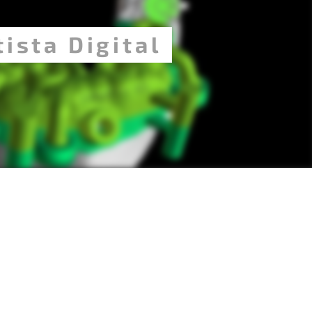
ista Digital