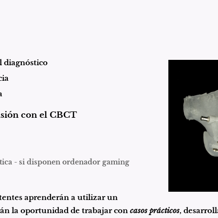
 diagnóstico
cia
a
fusión con el CBCT
ctica - si disponen ordenador gaming
istentes aprenderán a utilizar un
rán la oportunidad de trabajar con
casos prácticos
, desarrol