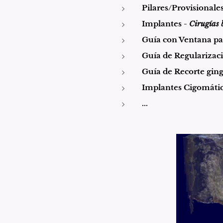
Pilares/Provisionales 
Implantes -
Cirugías b
Guía con Ventana par
Guía de Regularizaci
Guía de Recorte gingi
Implantes Cigomático
...