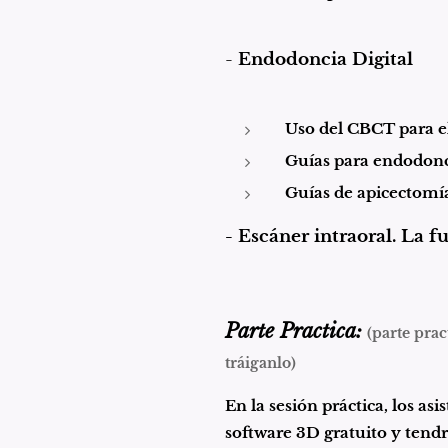
-
Endodoncia Digital
Uso del CBCT para el
Guías para endodon
Guías de apicectomí
- Escáner intraoral. La 
Parte Practica:
(parte pra
tráiganlo)
En la sesión práctica, los as
software 3D gratuito y tend